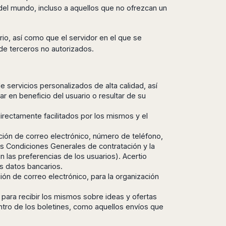
 del mundo, incluso a aquellos que no ofrezcan un
rio, así como que el servidor en el que se
de terceros no autorizados.
e servicios personalizados de alta calidad, así
en beneficio del usuario o resultar de su
directamente facilitados por los mismos y el
cción de correo electrónico, número de teléfono,
las Condiciones Generales de contratación y la
 las preferencias de los usuarios). Acertio
s datos bancarios.
ción de correo electrónico, para la organización
 para recibir los mismos sobre ideas y ofertas
dentro de los boletines, como aquellos envíos que