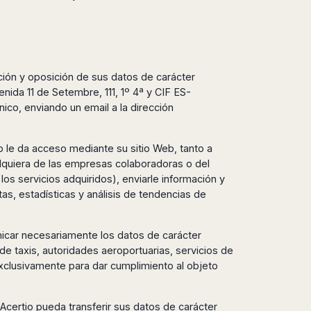
ación y oposición de sus datos de carácter
enida 11 de Setembre, 111, 1º 4ª y CIF ES-
co, enviando un email a la dirección
tio le da acceso mediante su sitio Web, tanto a
alquiera de las empresas colaboradoras o del
 los servicios adquiridos), enviarle información y
s, estadísticas y análisis de tendencias de
nicar necesariamente los datos de carácter
de taxis, autoridades aeroportuarias, servicios de
 exclusivamente para dar cumplimiento al objeto
 Acertio pueda transferir sus datos de carácter