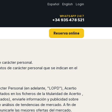
Español
English
Login
WHATSAPP 24/7
+34 935 478 521
Reserva online
e carácter personal.
atos de carácter personal que se indican en el
cter Personal (en adelante, "LOPD"), Acertio
ados en los ficheros de la titularidad de Acertio ,
itados), enviarle información y publicidad sobre
 análisis de tendencias de mercado. A fin de
municarle las mejores ofertas del mercado.